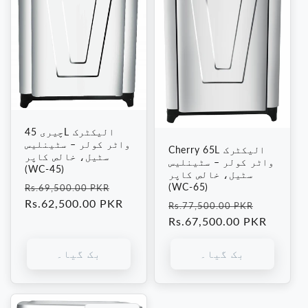
چیری 45L الیکٹرک
واٹر کولر – سٹینلیس
Cherry 65L الیکٹرک
سٹیل، خالص کاپر
واٹر کولر – سٹینلیس
(WC-45)
سٹیل، خالص کاپر
فروخت
باقاعدہ
(WC-65)
Rs.69,500.00 PKR
کی
قیمت
Rs.62,500.00 PKR
فروخت
باقاعدہ
Rs.77,500.00 PKR
قیمت
کی
قیمت
Rs.67,500.00 PKR
قیمت
بک گیا۔
بک گیا۔